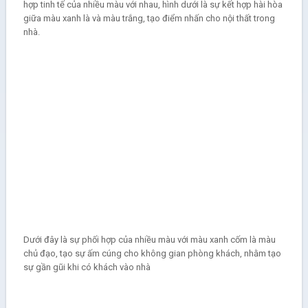
hợp tinh tế của nhiều màu với nhau, hình dưới là sự kết hợp hài hòa
giữa màu xanh là và màu trắng, tạo điểm nhấn cho nội thất trong
nhà.
Dưới đây là sự phối hợp của nhiều màu với màu xanh cốm là màu
chủ đạo, tạo sự ấm cúng cho không gian phòng khách, nhằm tạo
sự gần gũi khi có khách vào nhà