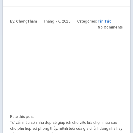
By:
Tháng 7 6, 2025
Categories:
Tin Tức
ChongTham
No Comments
Rate this post
Tư vấn màu sơn nhà đẹp sẽ giúp ích cho việc lựa chọn màu sao
cho phù hợp với phong thủy, mệnh tuổi của gia chủ, hướng nhà hay