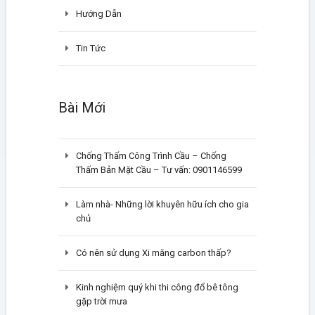
Hướng Dẫn
Tin Tức
Bài Mới
Chống Thấm Công Trình Cầu – Chống
Thấm Bản Mặt Cầu – Tư vấn: 0901146599
Làm nhà- Những lời khuyên hữu ích cho gia
chủ
Có nên sử dụng Xi măng carbon thấp?
Kinh nghiệm quý khi thi công đổ bê tông
gặp trời mưa