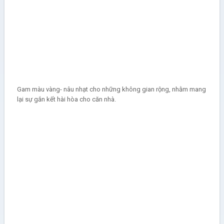
Gam màu vàng- nâu nhạt cho những không gian rộng, nhằm mang
lại sự gắn kết hài hòa cho căn nhà.