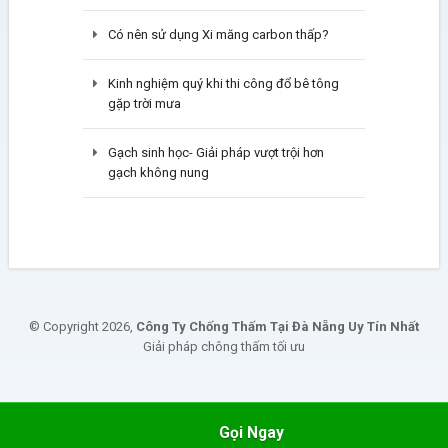
Có nên sử dụng Xi măng carbon thấp?
Kinh nghiệm quý khi thi công đổ bê tông
gặp trời mưa
Gạch sinh học- Giải pháp vượt trội hơn
gạch không nung
© Copyright 2026,
Công Ty Chống Thấm Tại Đà Nẵng Uy Tín Nhất
Giải pháp chông thấm tối ưu
Gọi Ngay