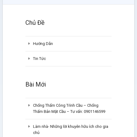
Chủ Đề
Hướng Dẫn
Tin Tức
Bài Mới
Chống Thấm Công Trình Cầu – Chống
Thấm Bản Mặt Cầu – Tư vấn: 0901146599
Làm nhà- Những lời khuyên hữu ích cho gia
chủ