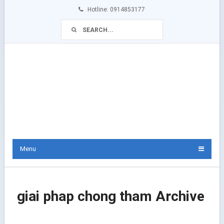
Hotline: 0914853177
Menu
giai phap chong tham Archive