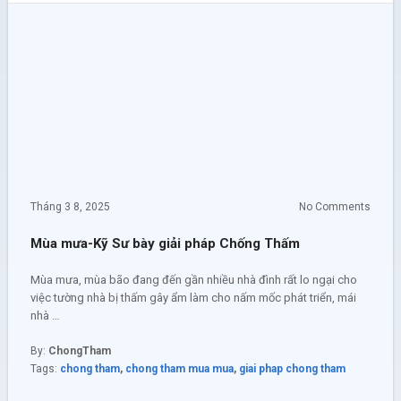
Tháng 3 8, 2025
No Comments
Mùa mưa-Kỹ Sư bày giải pháp Chống Thấm
Mùa mưa, mùa bão đang đến gần nhiều nhà đình rất lo ngại cho
việc tường nhà bị thấm gây ẩm làm cho nấm mốc phát triển, mái
nhà …
By:
ChongTham
Tags:
chong tham
,
chong tham mua mua
,
giai phap chong tham