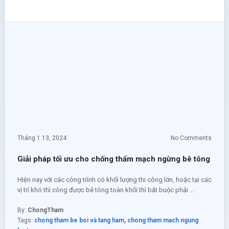
Tháng 1 13, 2024
No Comments
Giải pháp tối ưu cho chống thấm mạch ngừng bê tông
HIện nay với các công trình có khối lượng thi công lớn, hoặc tại các
vị trí khó thì công được bê tông toàn khối thì bắt buộc phải …
By:
ChongTham
Tags:
chong tham be boi và tang ham
,
chong tham mach ngung