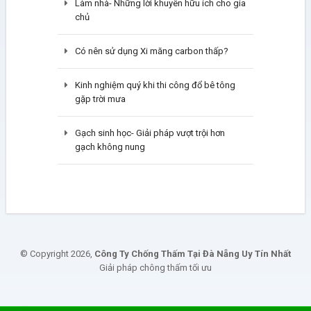
Làm nhà- Những lời khuyên hữu ích cho gia
chủ
Có nên sử dụng Xi măng carbon thấp?
Kinh nghiệm quý khi thi công đổ bê tông
gặp trời mưa
Gạch sinh học- Giải pháp vượt trội hơn
gạch không nung
© Copyright 2026,
Công Ty Chống Thấm Tại Đà Nẵng Uy Tín Nhất
Giải pháp chông thấm tối ưu