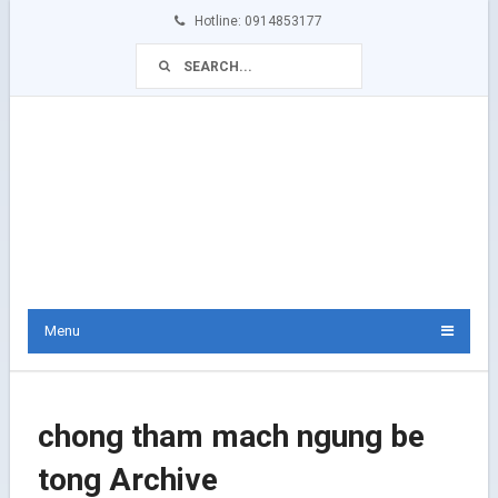
Hotline: 0914853177
Menu
chong tham mach ngung be
tong Archive