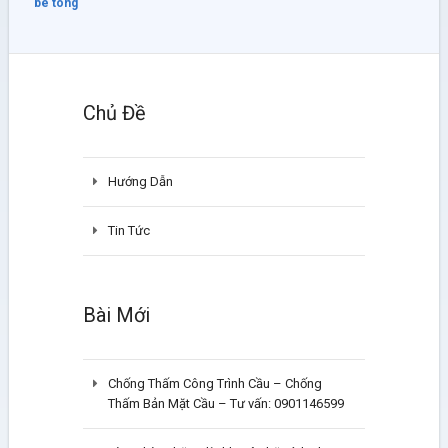
be tong
Chủ Đề
Hướng Dẫn
Tin Tức
Bài Mới
Chống Thấm Công Trình Cầu – Chống
Thấm Bản Mặt Cầu – Tư vấn: 0901146599