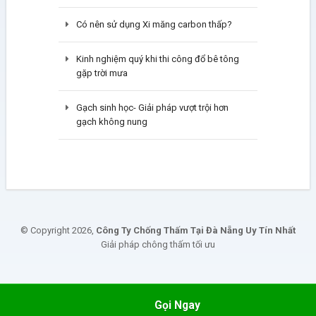
Có nên sử dụng Xi măng carbon thấp?
Kinh nghiệm quý khi thi công đổ bê tông
gặp trời mưa
Gạch sinh học- Giải pháp vượt trội hơn
gạch không nung
© Copyright 2026,
Công Ty Chống Thấm Tại Đà Nẵng Uy Tín Nhất
Giải pháp chông thấm tối ưu
Gọi Ngay