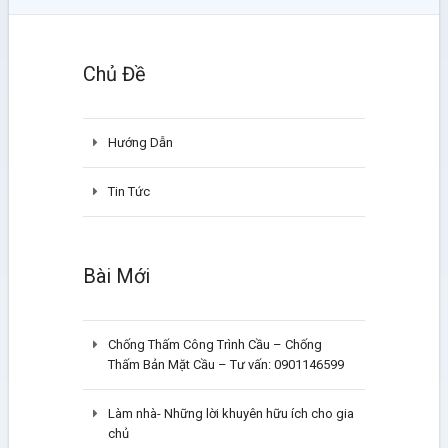
Chủ Đề
Hướng Dẫn
Tin Tức
Bài Mới
Chống Thấm Công Trình Cầu – Chống
Thấm Bản Mặt Cầu – Tư vấn: 0901146599
Làm nhà- Những lời khuyên hữu ích cho gia
chủ