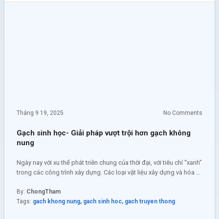
Tháng 9 19, 2025
No Comments
Gạch sinh học- Giải pháp vượt trội hơn gạch không
nung
Ngày nay với xu thế phát triên chung của thời đại, với tiêu chí “xanh”
trong các công trình xây dựng. Các loại vật liệu xây dựng và hóa …
By:
ChongTham
Tags:
gach khong nung
,
gach sinh hoc
,
gach truyen thong