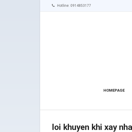
Hotline: 0914853177
HOMEPAGE
loi khuyen khi xay nh