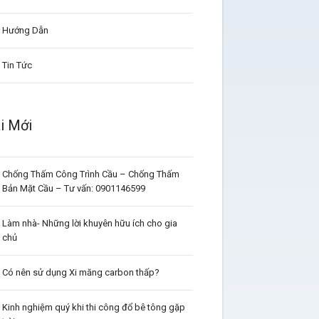
Hướng Dẫn
Tin Tức
i Mới
Chống Thấm Công Trình Cầu – Chống Thấm
Bản Mặt Cầu – Tư vấn: 0901146599
Làm nhà- Những lời khuyên hữu ích cho gia
chủ
Có nên sử dụng Xi măng carbon thấp?
Kinh nghiệm quý khi thi công đổ bê tông gặp