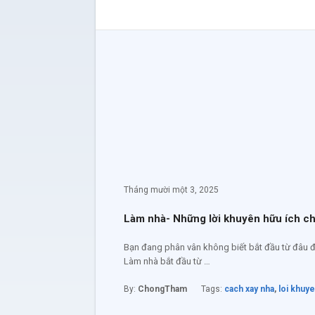
Tháng mười một 3, 2025
Làm nhà- Những lời khuyên hữu ích ch
Bạn đang phân vân không biết bắt đầu từ đâu để
Làm nhà bắt đầu từ …
By:
ChongTham
Tags:
cach xay nha
,
loi khuye