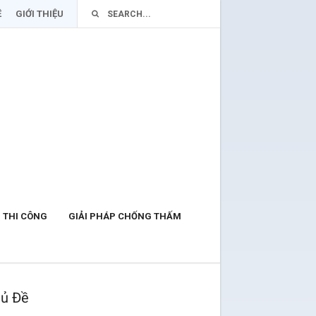
Ệ
GIỚI THIỆU
 THI CÔNG
GIẢI PHÁP CHỐNG THẤM
ủ Đề