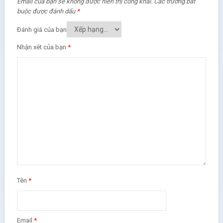
Email của bạn sẽ không được hiển thị công khai.
Các trường bắt
buộc được đánh dấu
*
Đánh giá của bạn
Nhận xét của bạn
*
Tên
*
Email
*