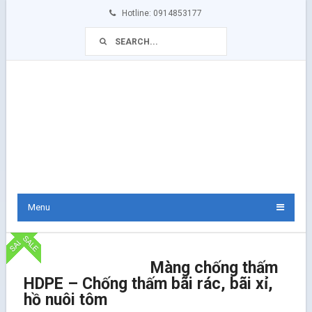
Hotline: 0914853177
Menu
Màng chống thấm
HDPE – Chống thấm bãi rác, bãi xỉ,
hồ nuôi tôm