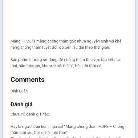
Màng HPDE là màng chống thấm gốc nhựa nguyên sinh với khả
năng chống thấm tuyệt đối, độ bền lâu dài theo thời gian.
Sản phẩm thường sử dụng để chống thấm Khu vực tập kết rác
thải, hầm biogas, khu vực bãi thải xỉ, hồ nuôi tôm cá…
Comments
Bình Luận
Đánh giá
Chưa có đánh giá nào.
Hãy là người đầu tiên nhận xét “Màng chống thấm HDPE – Chống
thấm bãi rác, bãi xỉ, hồ nuôi tôm”