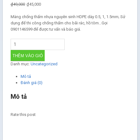
₫
49,000
₫
45,000
Màng chống thấm nhựa nguyên sinh HDPE dày 0.5, 1, 1.5mm; Sử
dụng để thi công chống thấm cho bãi rác, hồ tôm…Gọi
0901146599 để được tư vấn và báo giá.
THÊM VÀO GIỎ
Danh mục:
Uncategorized
Mô tả
Đánh giá (0)
Mô tả
Rate this post